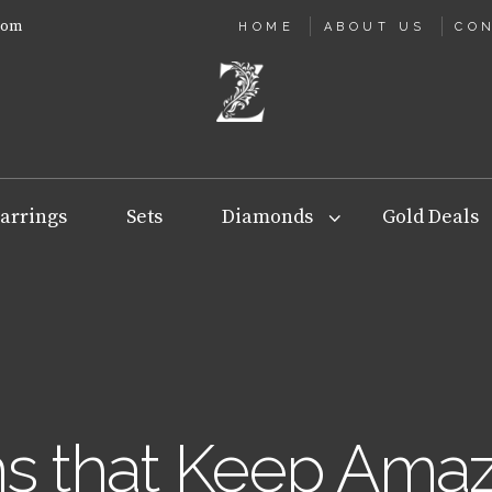
com
HOME
ABOUT US
CO
arrings
Sets
Diamonds
Gold Deals
 that Keep Ama