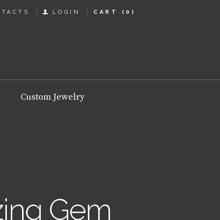
NTACTS
LOGIN
CART
(0)
Custom Jewelry
zing Gem