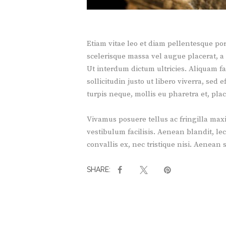
Etiam vitae leo et diam pellentesque po
scelerisque massa vel augue placerat, a 
Ut interdum dictum ultricies. Aliquam fa
sollicitudin justo ut libero viverra, sed
turpis neque, mollis eu pharetra et, plac
Vivamus posuere tellus ac fringilla max
vestibulum facilisis. Aenean blandit, l
convallis ex, nec tristique nisi. Aenean 
SHARE: