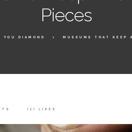
Pieces
, YOU DIAMOND
MUSEUMS THAT KEEP 
NTS
(2)
LIKES