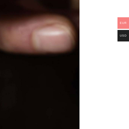
EUR
USD