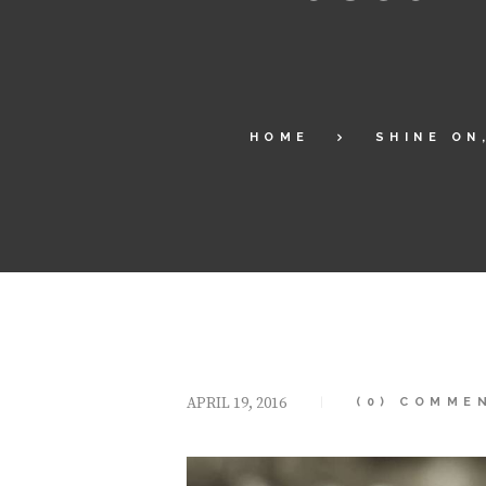
HOME
SHINE ON
APRIL 19, 2016
(0) COMME